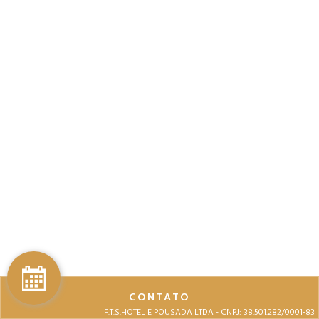
CONTATO
F.T.S.HOTEL E POUSADA LTDA - CNPJ: 38.501.282/0001-83